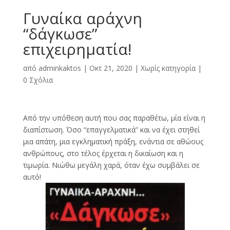
Γυναίκα αράχνη
“δάγκωσε”
επιχειρηματία!
από
adminkaktos
|
Οκτ 21, 2020
|
Χωρίς κατηγορία
|
0 Σχόλια
Από την υπόθεση αυτή που σας παραθέτω, μία είναι η
διαπίστωση. Όσο “επαγγελματικά” και να έχει στηθεί
μια απάτη, μια εγκληματική πράξη, ενάντια σε αθώους
ανθρώπους, στο τέλος έρχεται η δικαίωση και η
τιμωρία. Νιώθω μεγάλη χαρά, όταν έχω συμβάλει σε
αυτό!