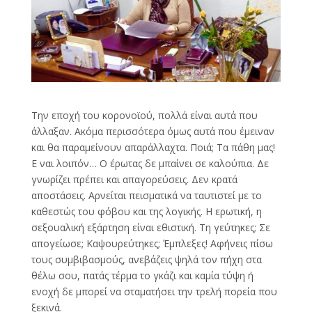
Την εποχή του κορονοϊού, πολλά είναι αυτά που
άλλαξαν. Ακόμα περισσότερα όμως αυτά που έμειναν
και θα παραμείνουν απαράλλαχτα. Ποιά; Τα πάθη μας!
Ε ναι λοιπόν… Ο έρωτας δε μπαίνει σε καλούπια. Δε
γνωρίζει πρέπει και απαγορεύσεις. Δεν κρατά
αποστάσεις. Αρνείται πεισματικά να ταυτιστεί με το
καθεστώς του φόβου και της λογικής. Η ερωτική, η
σεξουαλική εξάρτηση είναι εθιστική. Τη γεύτηκες; Σε
απογείωσε; Καψουρεύτηκες; Έμπλεξες! Αφήνεις πίσω
τους συμβιβασμούς, ανεβάζεις ψηλά τον πήχη στα
θέλω σου, πατάς τέρμα το γκάζι και καμία τύψη ή
ενοχή δε μπορεί να σταματήσει την τρελή πορεία που
ξεκινά.